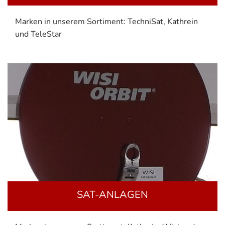
Marken in unserem Sortiment: TechniSat, Kathrein
und TeleStar
SAT-ANLAGEN