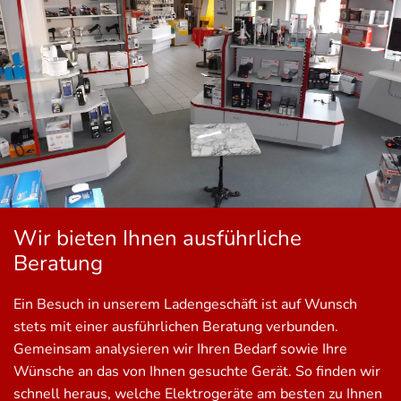
Wir bieten Ihnen ausführliche
Beratung
Ein Besuch in unserem Ladengeschäft ist auf Wunsch
stets mit einer ausführlichen Beratung verbunden.
Gemeinsam analysieren wir Ihren Bedarf sowie Ihre
Wünsche an das von Ihnen gesuchte Gerät. So finden wir
schnell heraus, welche Elektrogeräte am besten zu Ihnen